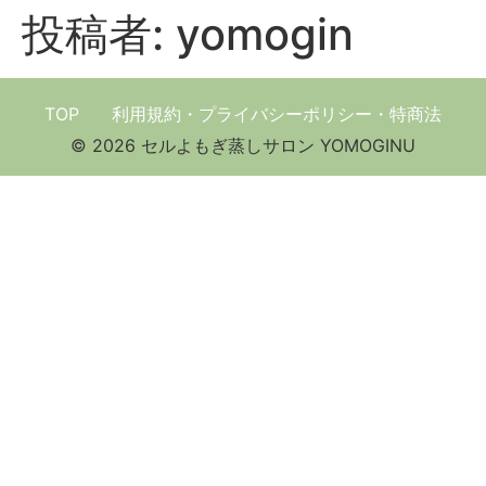
投稿者:
yomogin
TOP
利用規約・プライバシーポリシー・特商法
© 2026 セルよもぎ蒸しサロン YOMOGINU